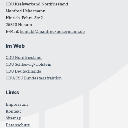
CDU Kreisverband Nordfriesland
Manfred Uekermann
Hinrich-Fehrs-Str.2
25813
Husum
E-Mail:
kontakt@manfred-uekermann.de
Im Web
CDU Nordfriesland
CDU Schleswig-Holstein
CDU Deutschlands
CDU/CSU Bundestagsfraktion
Links
Impressum
Kontakt
Sitemap
Datenschutz