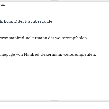
en.
f Erholung der Fischbestände
://www.manfred-uekermann.de/ weiterempfehlen
 Homepage von Manfred Uekermann weiterempfehlen.