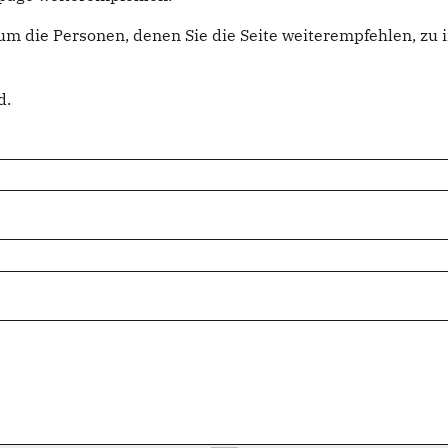
um die Personen, denen Sie die Seite weiterempfehlen, z
d.